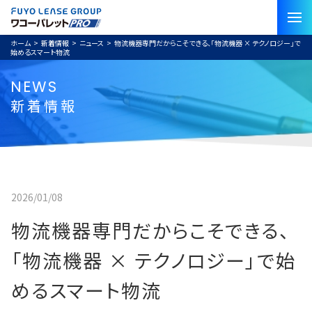
ホーム
>
新着情報
>
ニュース
>
物流機器専門だからこそできる、「物流機器 × テクノロジー」で
始めるスマート物流
NEWS
新着情報
2026/01/08
物流機器専門だからこそできる、
「物流機器 × テクノロジー」で始
めるスマート物流