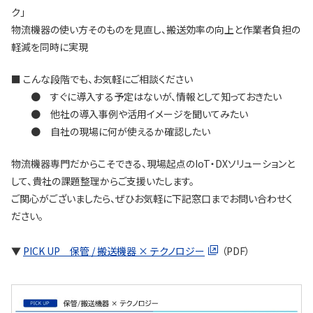
ク」
物流機器の使い方そのものを見直し、搬送効率の向上と作業者負担の
軽減を同時に実現
■ こんな段階でも、お気軽にご相談ください
● すぐに導入する予定はないが、情報として知っておきたい
● 他社の導入事例や活用イメージを聞いてみたい
● 自社の現場に何が使えるか確認したい
物流機器専門だからこそできる、現場起点のIoT・DXソリューションと
して、貴社の課題整理からご支援いたします。
ご関心がございましたら、ぜひお気軽に下記窓口までお問い合わせく
ださい。
▼
PICK UP 保管 / 搬送機器 × テクノロジー
（PDF）