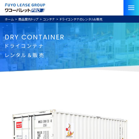
ホーム
>
商品案内トップ
>
コンテナ
>
ドライコンテナのレンタル＆販売
DRY CONTAINER
ドライコンテナ
レンタル＆販売