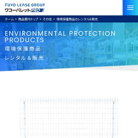
ホーム
>
商品案内トップ
>
その他
>
環境保護商品のレンタル＆販売
ENVIRONMENTAL PROTECTION
PRODUCTS
環境保護商品
レンタル＆販売