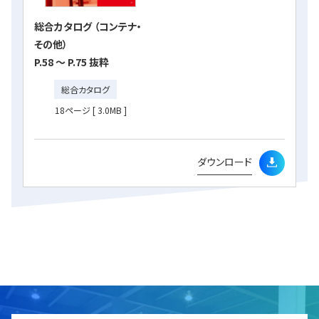
総合カタログ （コンテナ・
その他）
P.58 ～ P.75 抜粋
総合カタログ
18ページ
[ 3.0MB ]
ダウンロード