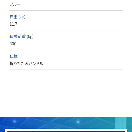
ブルー
自重 (kg)
11.7
積載荷重 (kg)
300
仕様
折りたたみハンドル