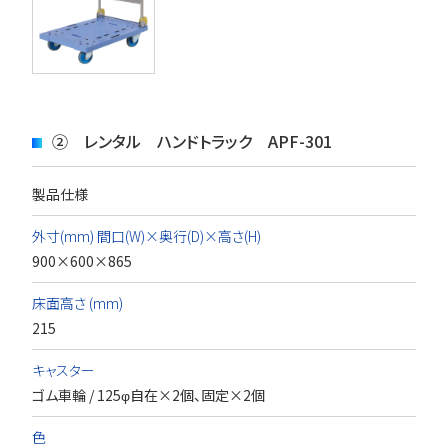
② レンタル ハンドトラック APF-301
製品仕様
外寸(mm) 間口(W)×奥行(D)×高さ(H)
900×600×865
床面高さ (mm)
215
キャスター
ゴム車輪 / 125φ自在×2個、固定×2個
色