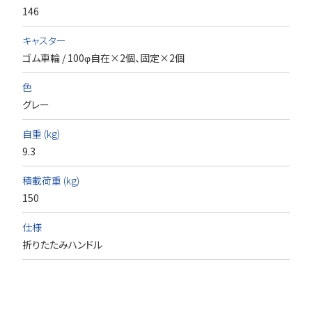
146
キャスター
ゴム車輪 / 100φ自在×2個、固定×2個
色
グレー
自重 (kg)
9.3
積載荷重 (kg)
150
仕様
折りたたみハンドル