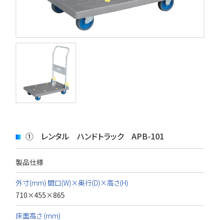
① レンタル ハンドトラック APB-101
製品仕様
外寸(mm) 間口(W)×奥行(D)×高さ(H)
710×455×865
床面高さ (mm)