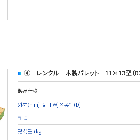
④ レンタル 木製パレット 11×13型（R
製品仕様
外寸(mm) 間口(W)×奥行(D)
型式
動荷重 (kg)