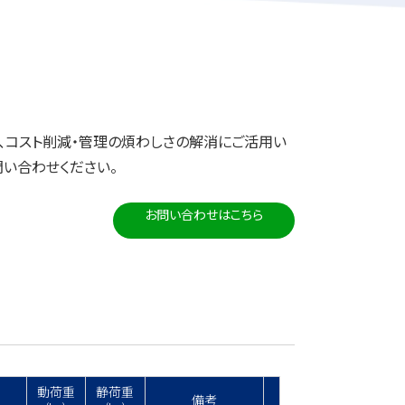
、コスト削減・管理の煩わしさの解消にご活用い
問い合わせください。
お問い合わせはこちら
動荷重
静荷重
備考