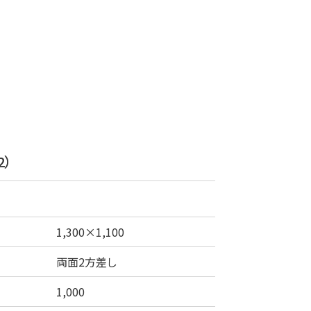
2）
1,300×1,100
両面2方差し
1,000