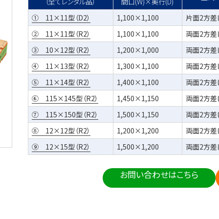
（全てレンタル品）
間口(W)×奥行(D)
① 11×11型（D2）
1,100×1,100
片面2方差
② 11×11型（R2）
1,100×1,100
両面2方差
③ 10×12型（R2）
1,200×1,000
両面2方差
④ 11×13型（R2）
1,300×1,100
両面2方差
⑤ 11×14型（R2）
1,400×1,100
両面2方差
⑥ 115×145型（R2）
1,450×1,150
両面2方差
⑦ 115×150型（R2）
1,500×1,150
両面2方差
⑧ 12×12型（R2）
1,200×1,200
両面2方差
⑨ 12×15型（R2）
1,500×1,200
両面2方差
お問い合わせはこちら