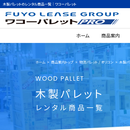
木製パレットのレンタル商品一覧｜ワコーパレット
ホーム
商品案内
ホーム
>
商品案内トップ
>
物流パレット / オリコン
>
木製パ
WOOD PALLET
木製パレット
レンタル商品一覧