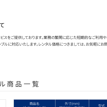
て
ービスをご提供しております。業務の繁閑に応じた短期的なご利用や
シブルに対応いたします。レンタル価格につきましては、お気軽にお
タル商品一覧
商品名
外寸(mm)
型式