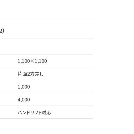
2）
1,100×1,100
片面2方差し
1,000
4,000
ハンドリフト対応