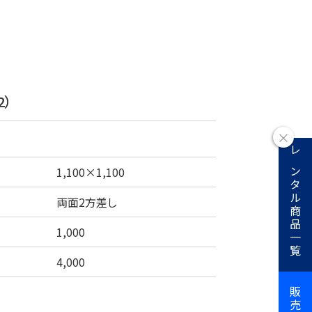
2）
×
レンタル商品一覧
1,100×1,100
両面2方差し
1,000
4,000