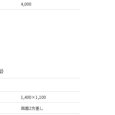
4,000
2）
1,400×1,100
両面2方差し