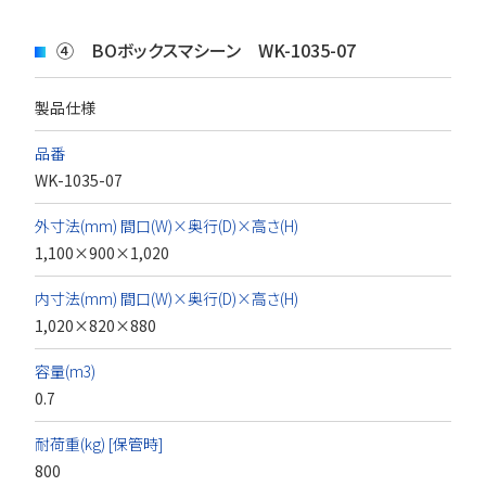
④ BOボックスマシーン WK-1035-07
製品仕様
品番
WK-1035-07
外寸法(mm) 間口(W)×奥行(D)×高さ(H)
1,100×900×1,020
内寸法(mm) 間口(W)×奥行(D)×高さ(H)
1,020×820×880
容量(m3)
0.7
耐荷重(kg) [保管時]
800