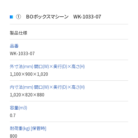
① BOボックスマシーン WK-1033-07
製品仕様
品番
WK-1033-07
外寸法(mm) 間口(W)×奥行(D)×高さ(H)
1,100×900×1,020
内寸法(mm) 間口(W)×奥行(D)×高さ(H)
1,020×820×880
容量(m3)
0.7
耐荷重(kg) [保管時]
800