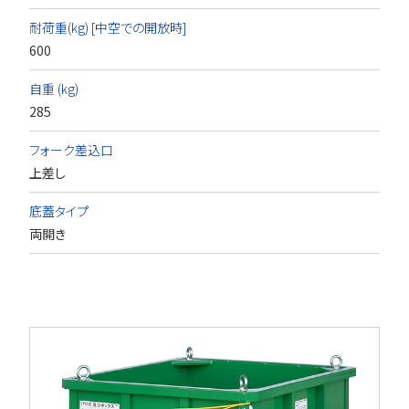
耐荷重(kg) [中空での開放時]
600
自重 (kg)
285
フォーク差込口
上差し
底蓋タイプ
両開き