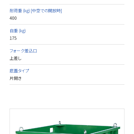
耐荷重 (kg) [中空での開放時]
400
自重 (kg)
175
フォーク差込口
上差し
底蓋タイプ
片開き