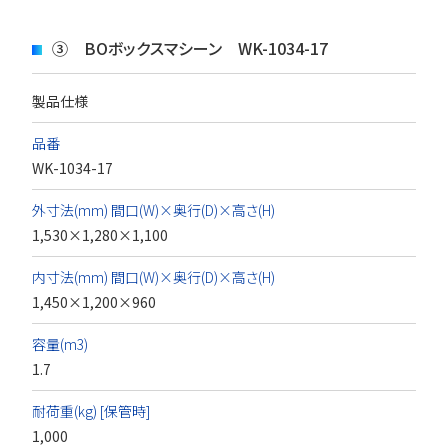
③ BOボックスマシーン WK-1034-17
製品仕様
品番
WK-1034-17
外寸法(mm) 間口(W)×奥行(D)×高さ(H)
1,530×1,280×1,100
内寸法(mm) 間口(W)×奥行(D)×高さ(H)
1,450×1,200×960
容量(m3)
1.7
耐荷重(kg) [保管時]
1,000