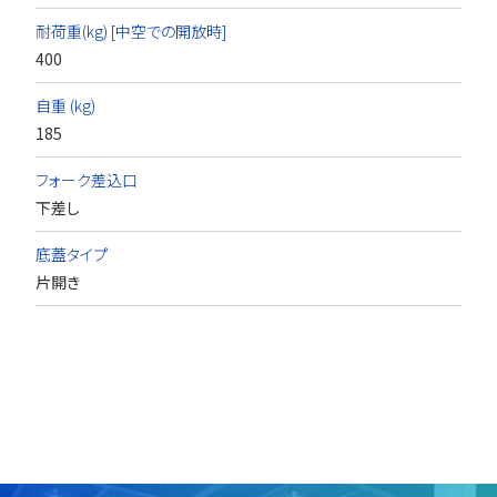
耐荷重(kg) [中空での開放時]
400
自重 (kg)
185
フォーク差込口
下差し
底蓋タイプ
片開き