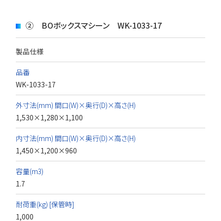
② BOボックスマシーン WK-1033-17
製品仕様
品番
WK-1033-17
外寸法(mm) 間口(W)×奥行(D)×高さ(H)
1,530×1,280×1,100
内寸法(mm) 間口(W)×奥行(D)×高さ(H)
1,450×1,200×960
容量(m3)
1.7
耐荷重(kg) [保管時]
1,000