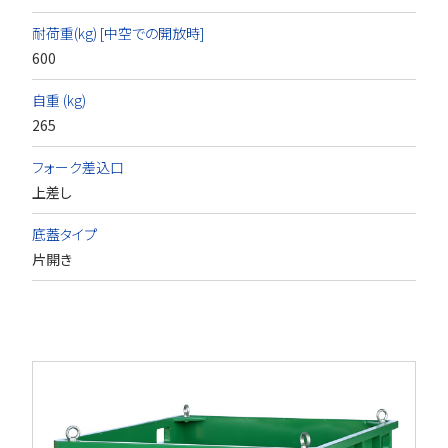
耐荷重(kg) [中空での開放時]
600
自重 (kg)
265
フォーク差込口
上差し
底蓋タイプ
片開き