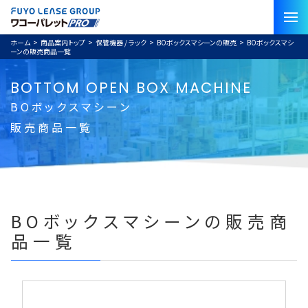
ホーム
>
商品案内トップ
>
保管機器 / ラック
>
BOボックスマシーンの販売
>
BOボックスマシ
ーンの販売商品一覧
BOTTOM OPEN BOX MACHINE
BOボックスマシーン
販売商品一覧
BOボックスマシーンの販売商
品一覧