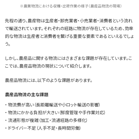
※農業物流における収穫・出荷作業の様子（農産品物流の現場）
先程の通り、農産物は生産者・卸売業者・小売業者・消費者という流れ
で輸送されています。それぞれの経路に物流が存在しているため、効率
的な物流は生産者と消費者を繋げる重要な要素であるといえるでしょ
う。
しかし、農産品に関する物流にはさまざまな課題が存在しています。こ
こでは、農産品物流の現状について紹介します。
農産品物流には、以下のような課題があります。
農産品物流の主な課題
・ 物流費が高い（長距離輸送や小ロット輸送の影響）
・ 物流にかかる負担が大きい（鮮度管理や手作業対応）
・ 流通形態が複雑（加工・流通経路の多様化）
・ ドライバー不足（人手不足・長時間労働）