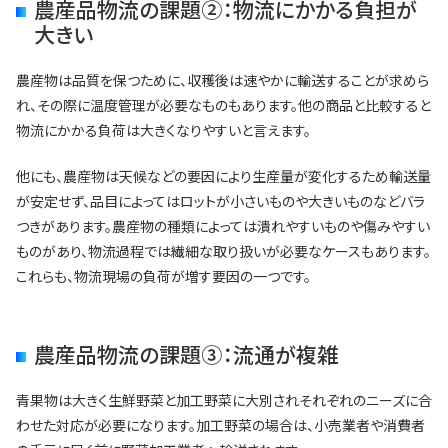
農産品物流の課題②：物流にかかる負担が
大きい
農産物は品質を保つために、収穫後は速やかに輸送することが求めら
れ、その際に温度管理が必要なものもあります。他の商品と比較すると
物流にかかる負荷は大きくなりやすいと言えます。
他にも、農産物は天候などの要因により生産量が変化するため輸送量
が安定せず、品目によってはロットが小さいものや大きいものなどバラ
つきがあります。農産物の種類によっては潰れやすいものや傷みやすい
ものがあり、物流過程では繊細な取り扱いが必要なケースもあります。
これらも、物流現場の負荷が増す要因の一つです。
農産品物流の課題③：流通が複雑
青果物は大きく生鮮野菜と加工野菜に大別されそれぞれのニーズに合
わせた対応が必要になります。加工野菜の場合は、小売業者や消費者