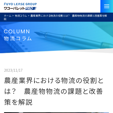
ホーム
>
物流コラム
>
農産業界における物流の役割とは？ 農産物物流の課題と改善策を解
説
COLUMN
物流コラム
2023/11/17
農産業界における物流の役割と
は？ 農産物物流の課題と改善
策を解説