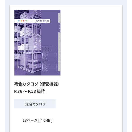
総合カタログ （保管機器）
P.36 ～ P.53 抜粋
総合カタログ
18ページ
[ 4.0MB ]