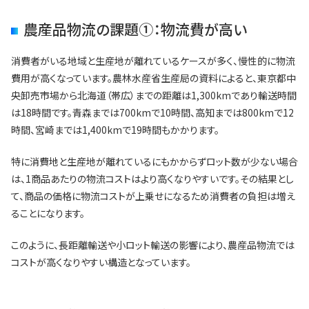
農産品物流の課題①：物流費が高い
消費者がいる地域と生産地が離れているケースが多く、慢性的に物流
費用が高くなっています。農林水産省生産局の資料によると、東京都中
央卸売市場から北海道（帯広）までの距離は1,300kmであり輸送時間
は18時間です。青森までは700kmで10時間、高知までは800kmで12
時間、宮崎までは1,400kmで19時間もかかります。
特に消費地と生産地が離れているにもかからずロット数が少ない場合
は、1商品あたりの物流コストはより高くなりやすいです。その結果とし
て、商品の価格に物流コストが上乗せになるため消費者の負担は増え
ることになります。
このように、長距離輸送や小ロット輸送の影響により、農産品物流では
コストが高くなりやすい構造となっています。