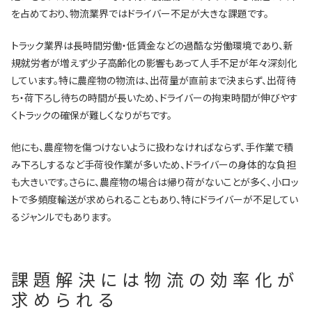
を占めており、物流業界ではドライバー不足が大きな課題です。
トラック業界は長時間労働・低賃金などの過酷な労働環境であり、新
規就労者が増えず少子高齢化の影響もあって人手不足が年々深刻化
しています。特に農産物の物流は、出荷量が直前まで決まらず、出荷待
ち・荷下ろし待ちの時間が長いため、ドライバーの拘束時間が伸びやす
くトラックの確保が難しくなりがちです。
他にも、農産物を傷つけないように扱わなければならず、手作業で積
み下ろしするなど手荷役作業が多いため、ドライバーの身体的な負担
も大きいです。さらに、農産物の場合は帰り荷がないことが多く、小ロッ
トで多頻度輸送が求められることもあり、特にドライバーが不足してい
るジャンルでもあります。
課題解決には物流の効率化が
求められる