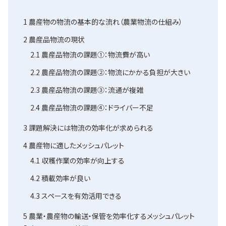
1
農産物の物流の基本的な流れ（農業物流の仕組み）
2
農産品物流の現状
2.1
農産品物流の課題①：物流費が高い
2.2
農産品物流の課題②：物流にかかる負担が大きい
2.3
農産品物流の課題③：流通が複雑
2.4
農産品物流の課題④：ドライバー不足
3
課題解決には物流の効率化が求められる
4
農産物に適したメッシュパレット
4.1
収穫作業の効率が向上する
4.2
積載効率が良い
4.3
スペースを有効活用できる
5
農業・農産物の輸送・保管を効率化するメッシュパレット