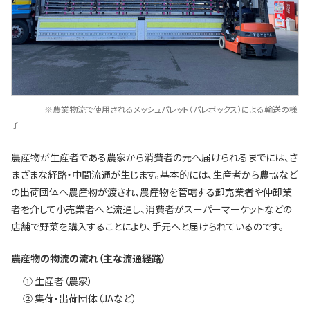
※農業物流で使用されるメッシュパレット（パレボックス）による輸送の様
子
農産物が生産者である農家から消費者の元へ届けられるまでには、さ
まざまな経路・中間流通が生じます。基本的には、生産者から農協など
の出荷団体へ農産物が渡され、農産物を管轄する卸売業者や仲卸業
者を介して小売業者へと流通し、消費者がスーパーマーケットなどの
店舗で野菜を購入することにより、手元へと届けられているのです。
農産物の物流の流れ（主な流通経路）
① 生産者（農家）
② 集荷・出荷団体（JAなど）