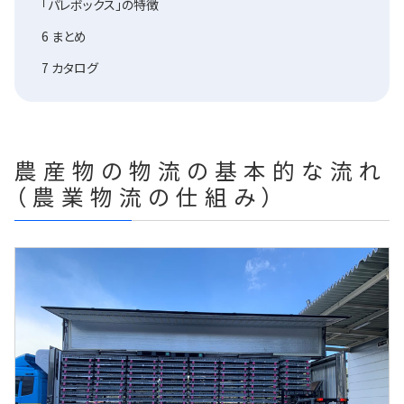
「パレボックス」の特徴
6
まとめ
7
カタログ
農産物の物流の基本的な流れ
（農業物流の仕組み）