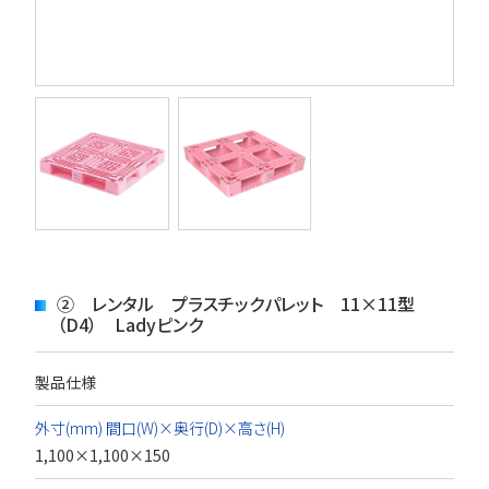
② レンタル プラスチックパレット 11×11型
（D4） Ladyピンク
製品仕様
外寸(mm) 間口(W)×奥行(D)×高さ(H)
1,100×1,100×150