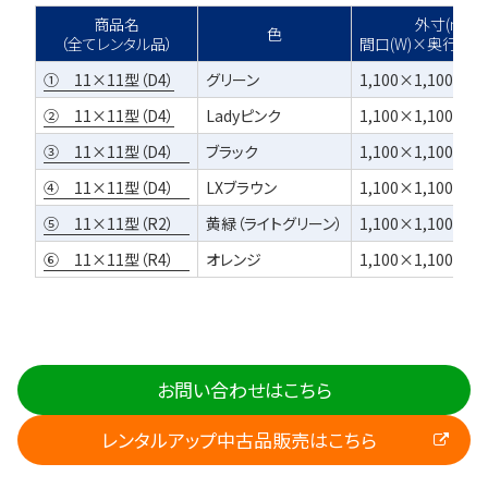
商品名
外寸(mm)
色
（全てレンタル品）
間口(W)×奥行(D)×
① 11×11型（D4）
グリーン
1,100×1,100×15
② 11×11型（D4）
Ladyピンク
1,100×1,100×15
③ 11×11型（D4）
ブラック
1,100×1,100×15
④ 11×11型（D4）
LXブラウン
1,100×1,100×15
⑤ 11×11型（R2）
黄緑（ライトグリーン）
1,100×1,100×14
⑥ 11×11型（R4）
オレンジ
1,100×1,100×15
お問い合わせはこちら
レンタルアップ中古品販売はこちら