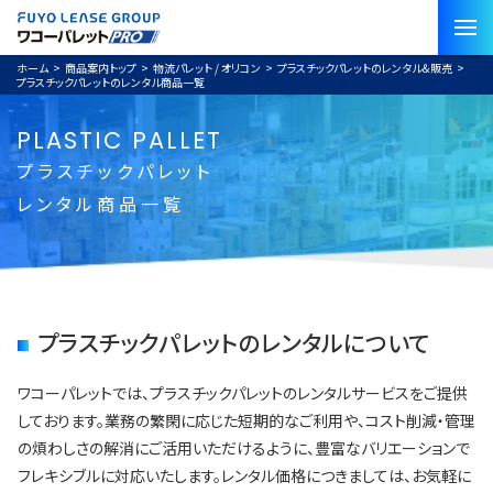
ホーム
>
商品案内トップ
>
物流パレット / オリコン
>
プラスチックパレットのレンタル＆販売
>
プラスチックパレットのレンタル商品一覧
PLASTIC PALLET
プラスチックパレット
レンタル商品一覧
プラスチックパレットのレンタルについて
ワコーパレットでは、プラスチックパレットのレンタルサービスをご提供
しております。業務の繁閑に応じた短期的なご利用や、コスト削減・管理
の煩わしさの解消にご活用いただけるように、豊富なバリエーションで
フレキシブルに対応いたします。レンタル価格につきましては、お気軽に