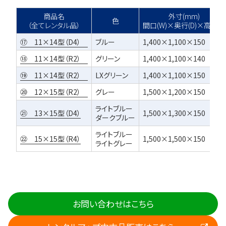
商品名
外寸(mm)
色
（全てレンタル品）
間口(W)×奥行(D)×高さ(H)
⑰ 11×14型（D4）
ブルー
1,400×1,100×150
⑱ 11×14型（R2）
グリーン
1,400×1,100×140
⑲ 11×14型（R2）
LXグリーン
1,400×1,100×150
⑳ 12×15型（R2）
グレー
1,500×1,200×150
ライトブルー
㉑ 13×15型（D4）
1,500×1,300×150
ダークブルー
ライトブルー
㉒ 15×15型（R4）
1,500×1,500×150
ライトグレー
お問い合わせはこちら