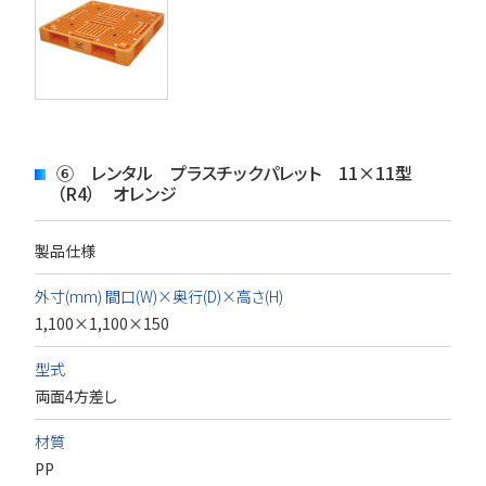
⑥ レンタル プラスチックパレット 11×11型
（R4） オレンジ
製品仕様
外寸(mm) 間口(W)×奥行(D)×高さ(H)
1,100×1,100×150
型式
両面4方差し
材質
PP