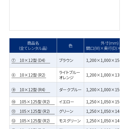
商品名
外寸(mm)
色
（全てレンタル品）
間口(W)×奥行(D)×高さ(
⑦ 10×12型（D4）
ブラウン
1,200×1,000×150
ライトブルー
⑧ 10×12型（R2）
1,200×1,000×130
オレンジ
⑨ 10×12型（R4）
ダークブルー
1,200×1,000×150
⑩ 105×125型（R2）
イエロー
1,250×1,050×150
⑪ 105×125型（R2）
グリーン
1,250×1,050×140
⑫ 105×125型（R2）
モスグリーン
1,250×1,050×140