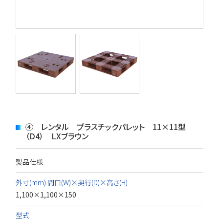
④ レンタル プラスチックパレット 11×11型
（D4） LXブラウン
製品仕様
外寸(mm) 間口(W)×奥行(D)×高さ(H)
1,100×1,100×150
型式