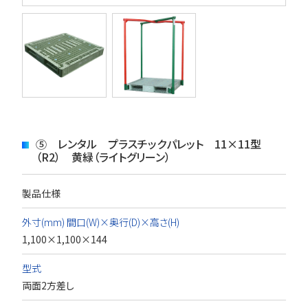
⑤ レンタル プラスチックパレット 11×11型
（R2） 黄緑（ライトグリーン）
製品仕様
外寸(mm) 間口(W)×奥行(D)×高さ(H)
1,100×1,100×144
型式
両面2方差し