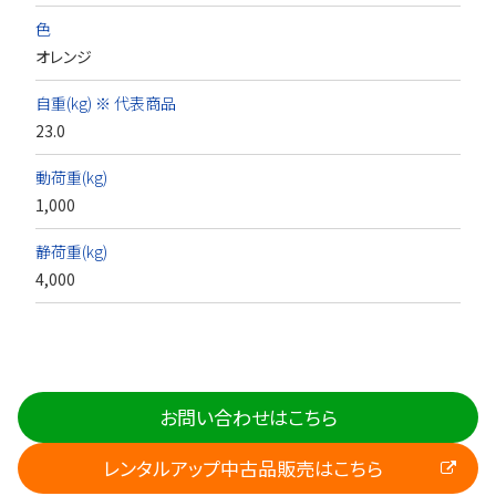
色
オレンジ
自重(kg) ※ 代表商品
23.0
動荷重(kg)
1,000
静荷重(kg)
4,000
お問い合わせはこちら
レンタルアップ中古品販売はこちら