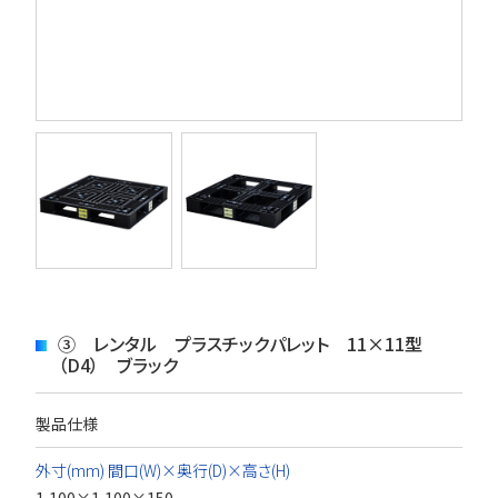
③ レンタル プラスチックパレット 11×11型
（D4） ブラック
製品仕様
外寸(mm) 間口(W)×奥行(D)×高さ(H)