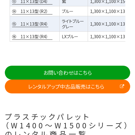
⑬ 11×13型（D4）
紫
1,300×1,100×150
⑭ 11×13型（R2）
ブルー
1,300×1,100×132
ライトブルー
⑮ 11×13型（R4）
1,300×1,100×132
グレー
⑯ 11×13型（R4）
LXブルー
1,300×1,100×132
お問い合わせはこちら
レンタルアップ中古品販売はこちら
プラスチックパレット
（W1400～W1500シリーズ）
のレンタル商品一覧