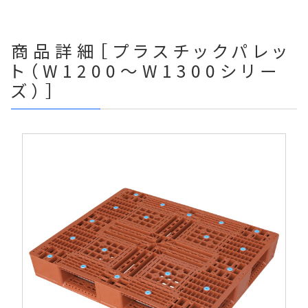
商品詳細［プラスチックパレッ
ト（W1200～W1300シリー
ズ）］